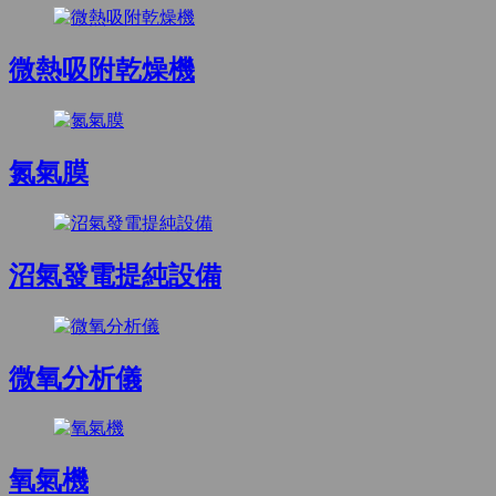
微熱吸附乾燥機
氮氣膜
沼氣發電提純設備
微氧分析儀
氧氣機