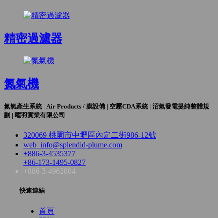
精密過濾器
氮氣機
氮氣產生系統 | Air Products / 膜設備 | 空壓CDA系統 | 沼氣發電提純整體規
劃 | 曜羽實業有限公司
320069 桃園市中壢區內定二街986-12號
web_info@splendid-plume.com
+886-3-4535377
+86-173-1495-0827
+886-3-4962804
快速連結
首頁